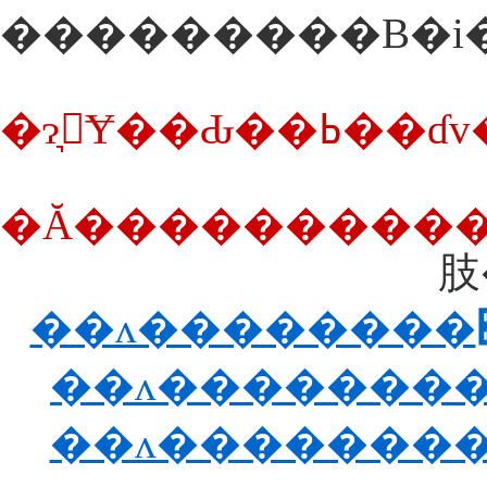
���������B�i