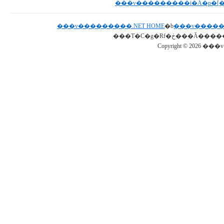
���v���������.NET HOME
�b
���v�����
Copyright © 2026 ���