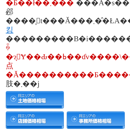
�Ƃ��ł��܂���
���A�s��
邲
����͎󂯕t���Ă
킹
���������B�i�����
ꍇ
点
肢�܂��j