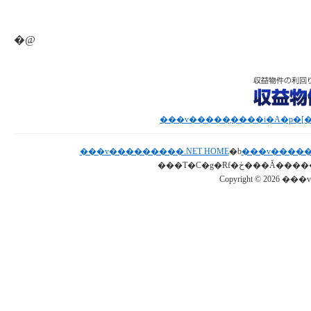
�@
���v���������.NET HOME
�b
���v�����
Copyright © 2026 ���