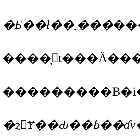
�Ƃ��ł��܂���
��
���������B�i