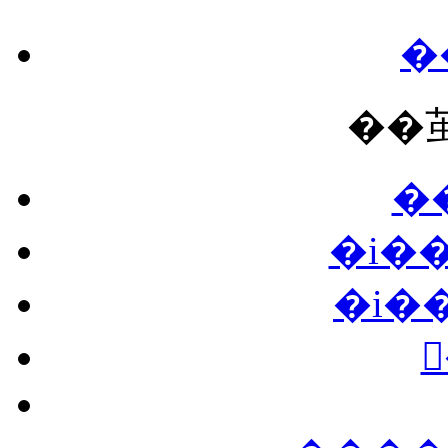
��
�
�i�
�i�